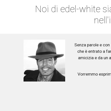
Noi di edel-white si
nell'
Senza parole e con 
che è entrato a fa
amicizia e da un al
Vorremmo esprimer