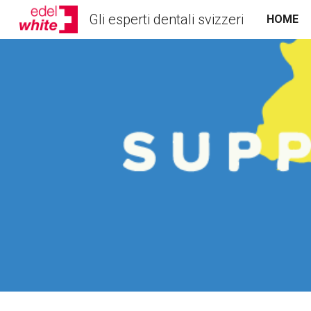
Gli esperti dentali svizzeri
HOME
Sk