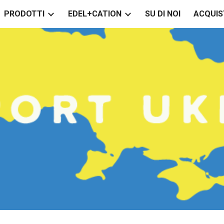
PRODOTTI
EDEL+CATION
SU DI NOI
ACQUIS
ip to main content
Skip to navigat