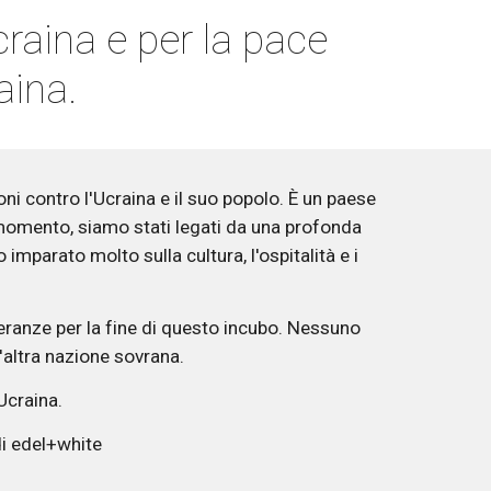
craina e per la pace 
raina.
 contro l'Ucraina e il suo popolo. È un paese 
 momento, siamo stati legati da una profonda 
imparato molto sulla cultura, l'ospitalità e i 
ranze per la fine di questo incubo. Nessuno 
n'altra nazione sovrana. 
Ucraina. 
i edel+white 