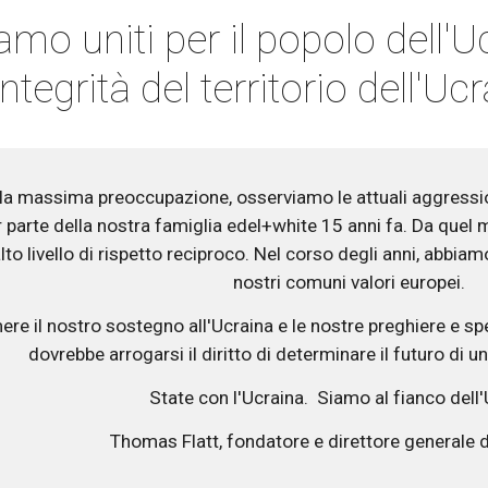
amo uniti per il popolo dell'U
integrità del territorio dell'Uc
la massima preoccupazione, osserviamo le attuali aggressioni
r parte della nostra famiglia edel+white 15 anni fa. Da quel
to livello di rispetto reciproco. Nel corso degli anni, abbiamo 
nostri comuni valori europei. 
e il nostro sostegno all'Ucraina e le nostre preghiere e spe
dovrebbe arrogarsi il diritto di determinare il futuro di u
State con l'Ucraina.  Siamo al fianco dell'
Thomas Flatt, fondatore e direttore generale d