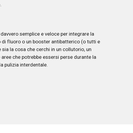
. 
davvero semplice e veloce per integrare la 
i fluoro o un booster antibatterico (o tutti e 
 sia la cosa che cerchi in un collutorio, un 
e aree che potrebbe essersi perse durante la 
a pulizia interdentale. 