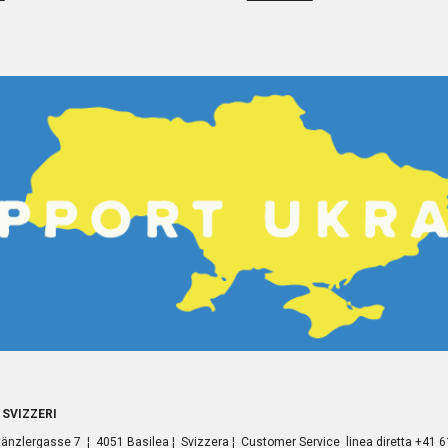
 SVIZZERI
zlergasse 7 ¦ 4051 Basilea ¦ Svizzera ¦ Customer Service linea diretta +41 6