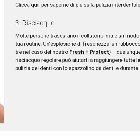
Clicca 
qui
  per saperne di più sulla pulizia interdentale
3. Risciacquo 
Molte persone trascurano il collutorio, ma è un modo 
tua routine. Un'esplosione di freschezza, un rabbocco d
tre nel caso del nostro 
Fresh + Protect
)  - qualunque
risciacquo regolare può aiutarti a raggiungere tutte l
pulizia dei denti con lo spazzolino da denti e durante l