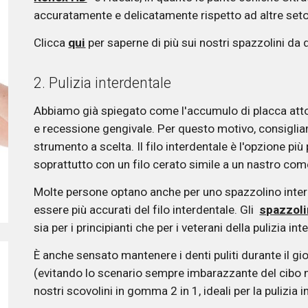
accuratamente e delicatamente rispetto ad altre seto
Clicca 
qui
 per saperne di più sui nostri spazzolini da d
2. Pulizia interdentale 
Abbiamo già spiegato come l'accumulo di placca attor
e recessione gengivale. Per questo motivo, consigliam
strumento a scelta. Il filo interdentale è l'opzione più
soprattutto con un filo cerato simile a un nastro come
Molte persone optano anche per uno spazzolino interd
essere più accurati del filo interdentale. Gli  
spazzoli
sia per i principianti che per i veterani della pulizia int
È anche sensato mantenere i denti puliti durante il giorn
(evitando lo scenario sempre imbarazzante del cibo n
nostri scovolini in gomma 2 in 1, ideali per la pulizia 