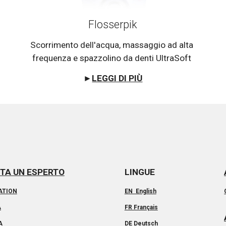
Flosserpik
Scorrimento dell'acqua, massaggio ad alta 
frequenza e spazzolino da denti UltraSoft 
►
LEGGI DI PIÙ
TA UN ESPERTO
LINGUE
ATION
EN English
A
FR Français
A
DE Deutsch