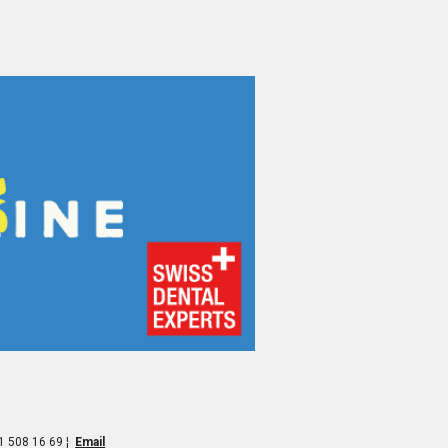
1 508 16 69 ¦
Email