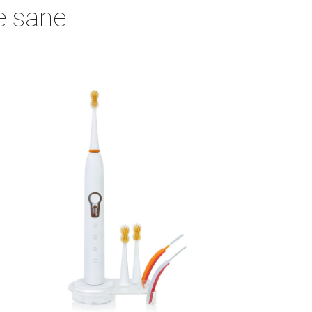
e sane 