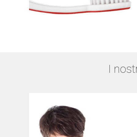
I nost