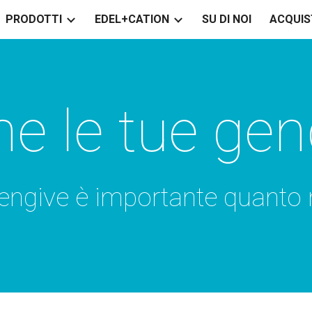
PRODOTTI
EDEL+CATION
SU DI NOI
ACQUIS
ip to main content
Skip to navigat
ne le tue gen
gengive è importante quanto 