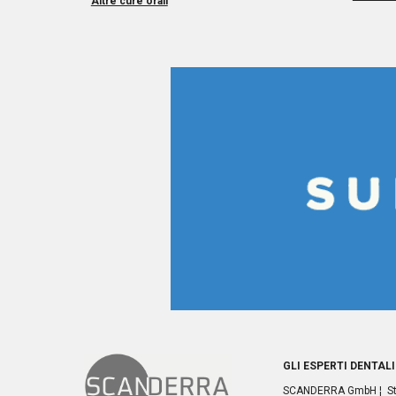
Altre cure orali
GLI ESPERTI DENTALI
SCANDERRA GmbH ¦ Stän