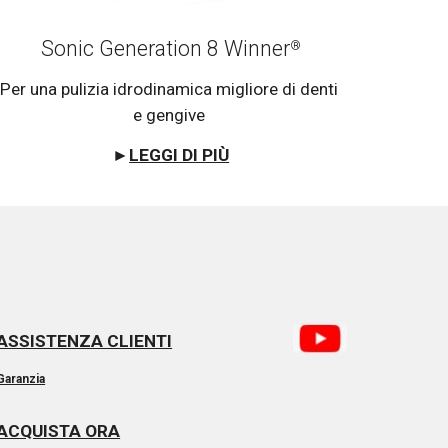
Sonic Generation 8 Winner
®
Per una pulizia idrodinamica migliore di denti 
e gengive 
►
LEGGI DI PIÙ
ASSISTENZA CLIENTI
Garanzia
ACQUISTA ORA